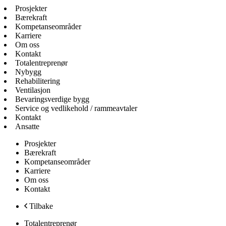
Prosjekter
Bærekraft
Kompetanseområder
Karriere
Om oss
Kontakt
Totalentreprenør
Nybygg
Rehabilitering
Ventilasjon
Bevaringsverdige bygg
Service og vedlikehold / rammeavtaler
Kontakt
Ansatte
Prosjekter
Bærekraft
Kompetanseområder
Karriere
Om oss
Kontakt
Tilbake
Totalentreprenør